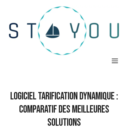
Aller
au
contenu
M
Logiciel Tarification Dynamique :
Comparatif des Meilleures
Solutions