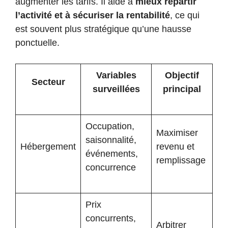
augmenter les tarifs. Il aide à
mieux répartir
l’activité et à sécuriser la rentabilité
, ce qui
est souvent plus stratégique qu’une hausse
ponctuelle.
Variables
Objectif
Secteur
surveillées
principal
Occupation,
Maximiser
saisonnalité,
Hébergement
revenu et
événements,
remplissage
concurrence
Prix
concurrents,
Arbitrer