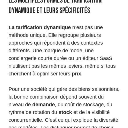
Les multiples formes de tarification
dynamique et leurs spécificités
La tarification dynamique
n’est pas une
méthode unique. Elle regroupe plusieurs
approches qui répondent à des contextes
différents. Une marque de mode, une
conciergerie courte durée ou un éditeur SaaS
n’utilisent pas les mêmes leviers, même si tous
cherchent à optimiser leurs
prix
.
Pour une société qui gère des biens saisonniers,
la bonne combinaison dépend souvent du
niveau de
demande
, du coût de stockage, du
rythme de rotation du
stock
et de la visibilité
concurrentielle. C’est ce qui explique la diversité
des modèles. Les distinguer permet de choisir