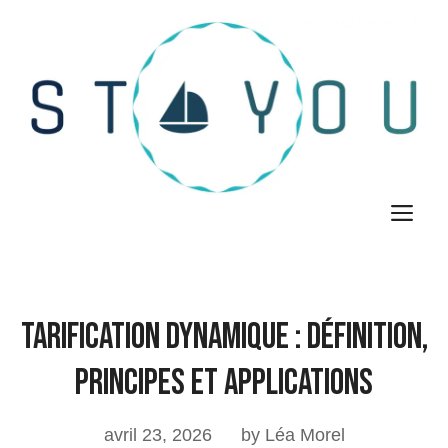
Aller
au
contenu
M
Tarification Dynamique : Définition,
Principes et Applications
avril 23, 2026
by Léa Morel