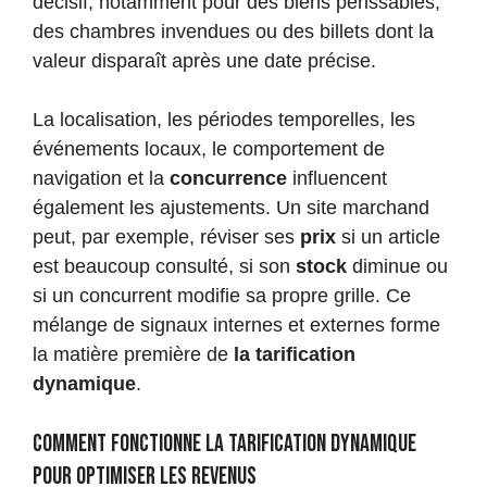
décisif, notamment pour des biens périssables,
des chambres invendues ou des billets dont la
valeur disparaît après une date précise.
La localisation, les périodes temporelles, les
événements locaux, le comportement de
navigation et la
concurrence
influencent
également les ajustements. Un site marchand
peut, par exemple, réviser ses
prix
si un article
est beaucoup consulté, si son
stock
diminue ou
si un concurrent modifie sa propre grille. Ce
mélange de signaux internes et externes forme
la matière première de
la tarification
dynamique
.
Comment fonctionne la tarification dynamique
pour optimiser les revenus