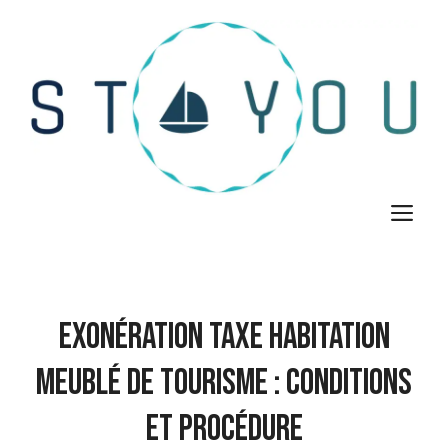
Aller
au
contenu
M
Exonération Taxe Habitation
Meublé de Tourisme : Conditions
et Procédure