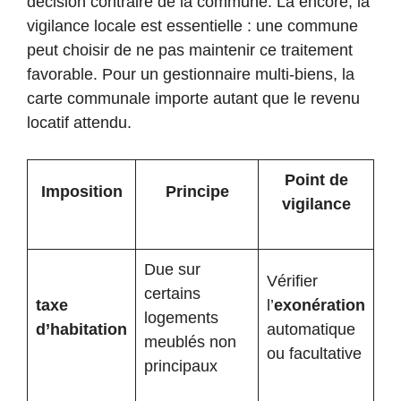
décision contraire de la commune. Là encore, la
vigilance locale est essentielle : une commune
peut choisir de ne pas maintenir ce traitement
favorable. Pour un gestionnaire multi-biens, la
carte communale importe autant que le revenu
locatif attendu.
Point de
Imposition
Principe
vigilance
Due sur
Vérifier
certains
taxe
l’
exonération
logements
d’habitation
automatique
meublés non
ou facultative
principaux