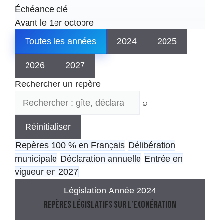
Échéance clé
Avant le 1er octobre
Toutes les années
2024
2025
2026
2027
Rechercher un repère
⌕
Réinitialiser
Repères 100 % en Français
Délibération
municipale
Déclaration annuelle
Entrée en
vigueur en 2027
Législation
Année 2024
Repères législatifs sur l’exonération