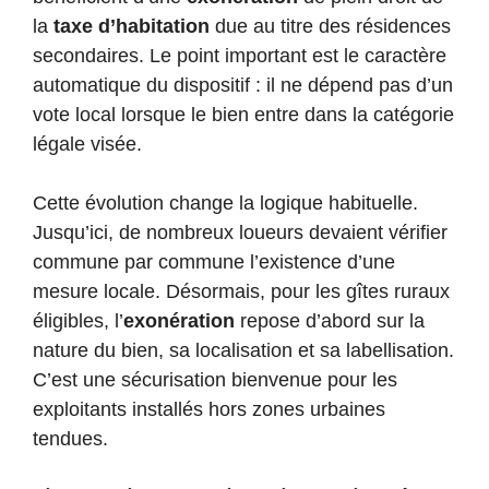
la
taxe d’habitation
due au titre des résidences
secondaires. Le point important est le caractère
automatique du dispositif : il ne dépend pas d’un
vote local lorsque le bien entre dans la catégorie
légale visée.
Cette évolution change la logique habituelle.
Jusqu’ici, de nombreux loueurs devaient vérifier
commune par commune l’existence d’une
mesure locale. Désormais, pour les gîtes ruraux
éligibles, l’
exonération
repose d’abord sur la
nature du bien, sa localisation et sa labellisation.
C’est une sécurisation bienvenue pour les
exploitants installés hors zones urbaines
tendues.